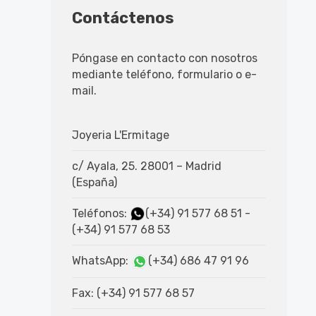
Contáctenos
Póngase en contacto con nosotros
mediante teléfono, formulario o e-
mail.
Joyeria L'Ermitage
c/ Ayala, 25. 28001 – Madrid
(España)
Teléfonos:
(+34) 91 577 68 51
-
(+34) 91 577 68 53
WhatsApp:
(+34) 686 47 91 96
Fax: (+34) 91 577 68 57