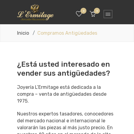
0
0
Inicio
Compramos Antigüedades
¿Está usted interesado en
vender sus antigüedades?
Joyería L’Ermitage está dedicada a la
compra – venta de antigüedades desde
1975.
Nuestros expertos tasadores, conocedores
del mercado nacional e internacional le
valorarán las piezas al más justo precio. En