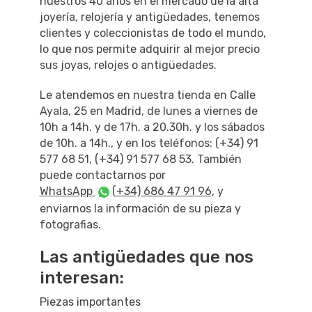
nuestros 40 años en el mercado de la alta
joyería, relojería y antigüedades, tenemos
clientes y coleccionistas de todo el mundo,
lo que nos permite adquirir al mejor precio
sus joyas, relojes o antigüedades.
Le atendemos en nuestra tienda en Calle
Ayala, 25 en Madrid, de lunes a viernes de
10h a 14h. y de 17h. a 20.30h. y los sábados
de 10h. a 14h., y en los teléfonos: (+34) 91
577 68 51, (+34) 91 577 68 53. También
puede contactarnos por
WhatsApp
(+34) 686 47 91 96
, y
enviarnos la información de su pieza y
fotografias.
Las antigüedades que nos
interesan:
Piezas importantes