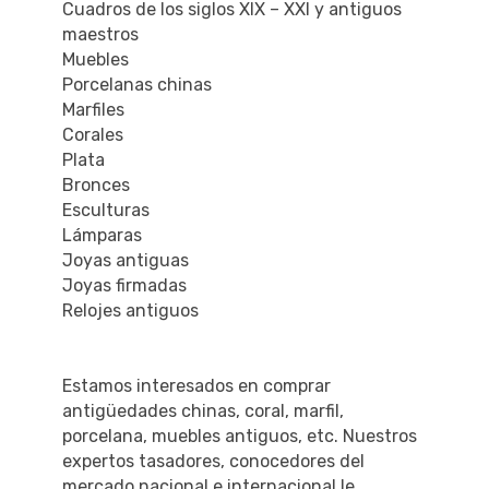
Cuadros de los siglos XIX – XXI y antiguos
maestros
Muebles
Porcelanas chinas
Marfiles
Corales
Plata
Bronces
Esculturas
Lámparas
Joyas antiguas
Joyas firmadas
Relojes antiguos
Estamos interesados en comprar
antigüedades chinas, coral, marfil,
porcelana, muebles antiguos, etc. Nuestros
expertos tasadores, conocedores del
mercado nacional e internacional le