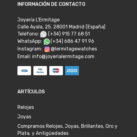
INFORMACIÓN DE CONTACTO
Joyería L'Ermitage
Calle Ayala, 25. 28001 Madrid (España)
Teléfono:
(+34) 915 77 68 51
WhatsApp:
(+34) 686 47 91 96
Instagram:
@lermitagewatches
Email:
info@joyerialermitage.com
ARTÍCULOS
Relojes
Joyas
Compramos Relojes, Joyas, Brillantes, Oro y
Plata, y Antigüedades