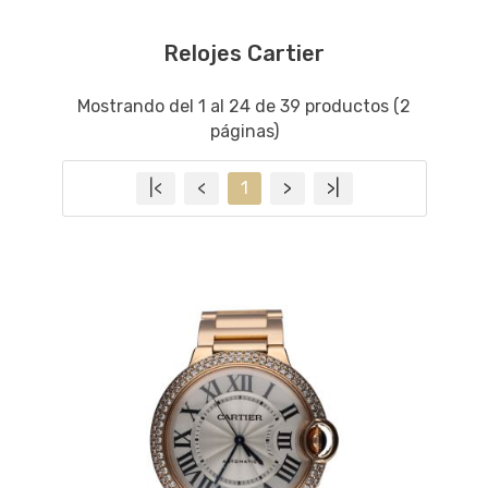
Relojes Cartier
Mostrando del 1 al 24 de 39 productos (2
páginas)
|<
<
1
>
>|