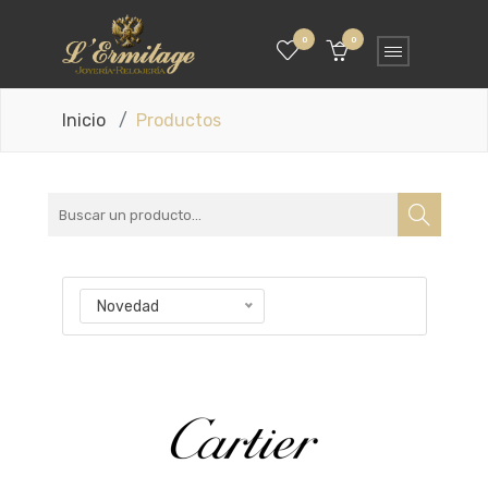
0
0
Inicio
Productos
Novedad