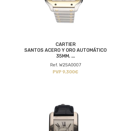
CARTIER
SANTOS ACERO Y ORO AUTOMÁTICO
35MM. ...
Ref. W2SA0007
PVP 9.300€