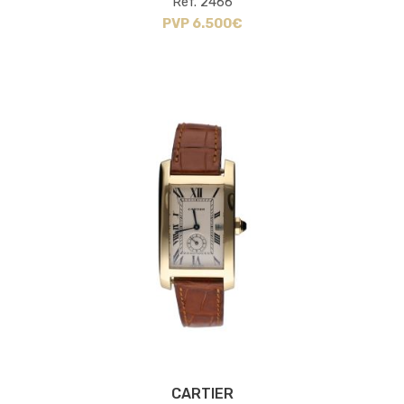
Ref. 2466
PVP 6.500€
CARTIER