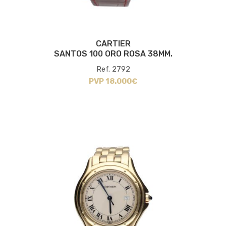
CARTIER
SANTOS 100 ORO ROSA 38MM.
Ref. 2792
PVP 18.000€