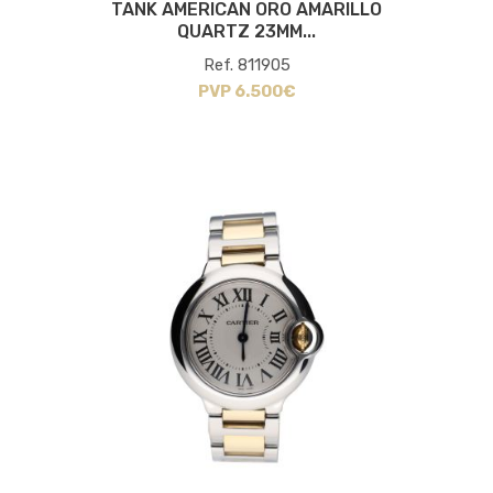
TANK AMERICAN ORO AMARILLO
QUARTZ 23MM...
Ref. 811905
PVP 6.500€