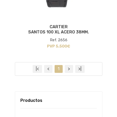
CARTIER
SANTOS 100 XL ACERO 38MM.
Ref. 2656
PVP 5.500€
|<
<
1
>
>|
Productos