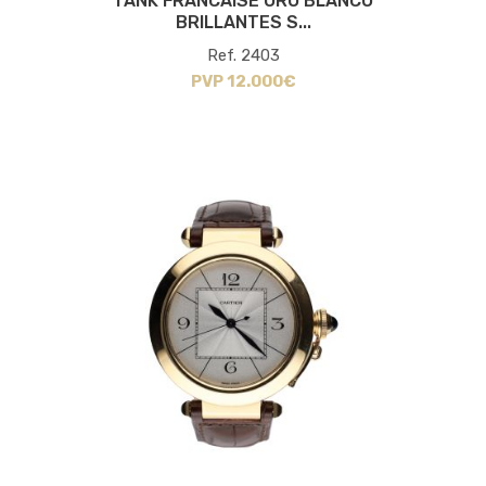
TANK FRANCAISE ORO BLANCO
BRILLANTES S...
Ref. 2403
PVP 12.000€