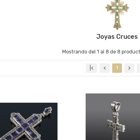
Joyas Cruces
Mostrando del 1 al 8 de 8 product
|<
<
1
>