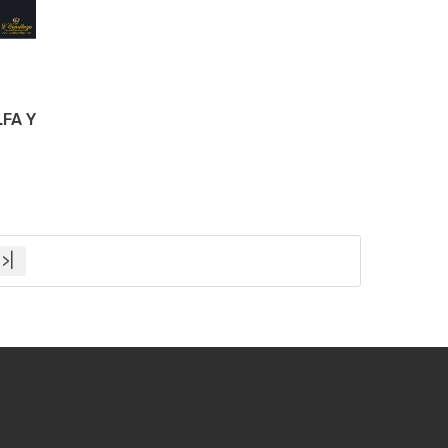
FA Y
>|