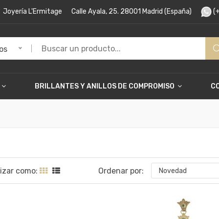
Joyería L'Ermitage
Calle Ayala, 25. 28001 Madrid (España)
(+
os
BRILLANTES Y ANILLOS DE COMPROMISO
C
lizar como:
Ordenar por:
Novedad