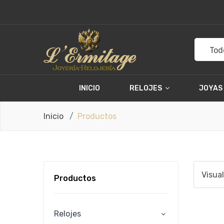
Tod
INICIO
RELOJES
JOYAS
Inicio
Productos
Visua
Productos
Relojes