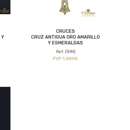
CRUCES
 Y
CRUZ ANTIGUA ORO AMARILLO
Y ESMERALDAS
Ref. (RIM)
PVP 1.800€