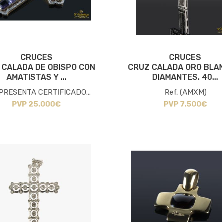
CRUCES
CRUCES
 CALADA DE OBISPO CON
CRUZ CALADA ORO BLA
AMATISTAS Y ...
DIAMANTES. 40...
 PRESENTA CERTIFICADO...
Ref. (AMXM)
PVP 25.000€
PVP 7.500€