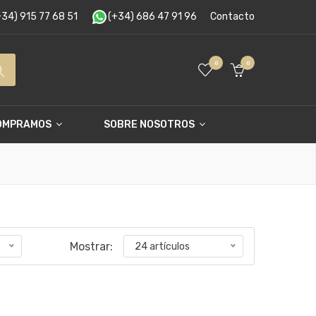
34) 915 77 68 51
(+34) 686 47 91 96
Contacto
0
0
OMPRAMOS
SOBRE NOSOTROS
Mostrar:
24 artículos