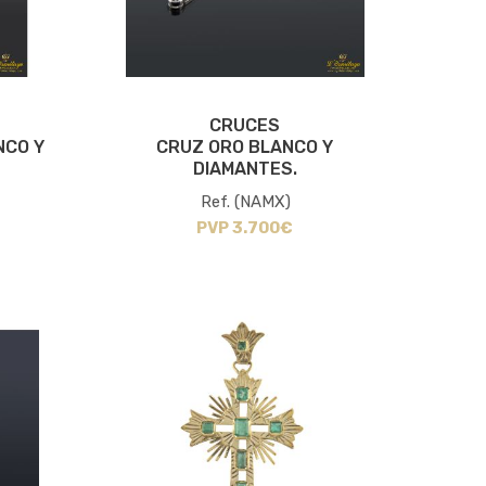
CRUCES
NCO Y
CRUZ ORO BLANCO Y
DIAMANTES.
Ref. (NAMX)
PVP 3.700€