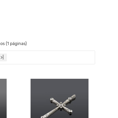
os (1 páginas)
>|