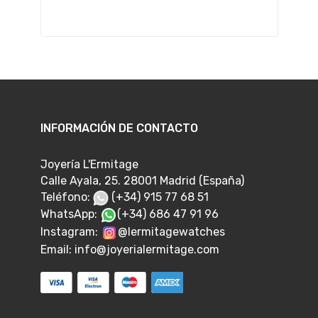
INFORMACIÓN DE CONTACTO
Joyería L'Ermitage
Calle Ayala, 25. 28001 Madrid (España)
Teléfono:
(+34) 915 77 68 51
WhatsApp:
(+34) 686 47 91 96
Instagram:
@lermitagewatches
Email:
info@joyerialermitage.com