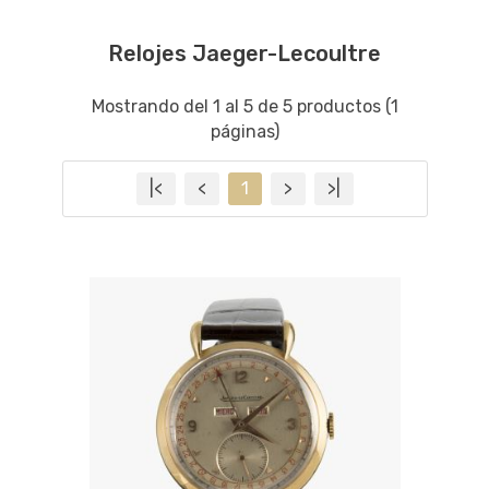
Relojes Jaeger-Lecoultre
Mostrando del 1 al 5 de 5 productos (1
páginas)
|<
<
1
>
>|