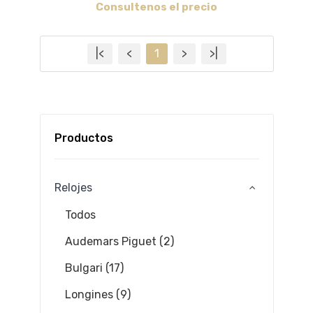
Consultenos el precio
|<
<
1
>
>|
Productos
Relojes
Todos
Audemars Piguet (2)
Bulgari (17)
Longines (9)