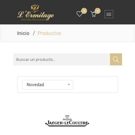
0
0
Inicio
Productos
Novedad