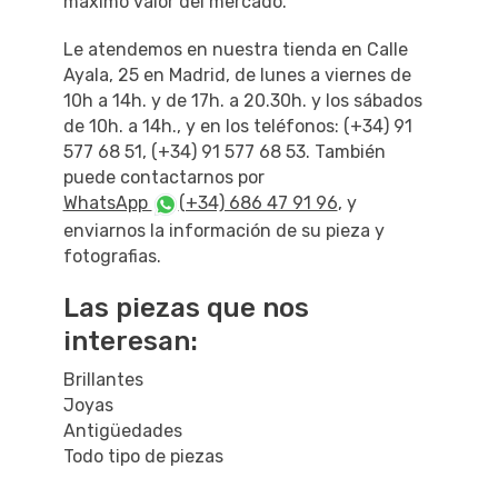
máximo valor del mercado.
Le atendemos en nuestra tienda en Calle
Ayala, 25 en Madrid, de lunes a viernes de
10h a 14h. y de 17h. a 20.30h. y los sábados
de 10h. a 14h., y en los teléfonos: (+34) 91
577 68 51, (+34) 91 577 68 53. También
puede contactarnos por
WhatsApp
(+34) 686 47 91 96
, y
enviarnos la información de su pieza y
fotografias.
Las piezas que nos
interesan:
Brillantes
Joyas
Antigüedades
Todo tipo de piezas