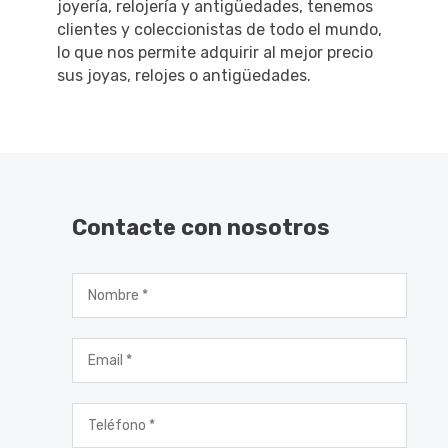
joyería, relojería y antigüedades, tenemos
clientes y coleccionistas de todo el mundo,
lo que nos permite adquirir al mejor precio
sus joyas, relojes o antigüedades.
Contacte con nosotros