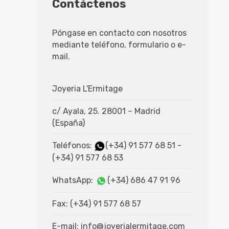
Contáctenos
Póngase en contacto con nosotros
mediante teléfono, formulario o e-
mail.
Joyeria L'Ermitage
c/ Ayala, 25. 28001 – Madrid
(España)
Teléfonos:
(+34) 91 577 68 51
-
(+34) 91 577 68 53
WhatsApp:
(+34) 686 47 91 96
Fax: (+34) 91 577 68 57
E-mail:
info@joyerialermitage.com