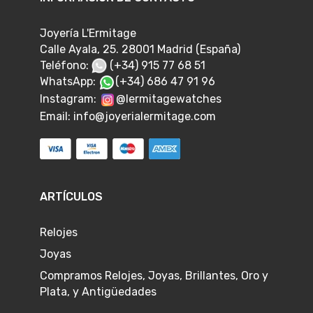
Joyería L'Ermitage
Calle Ayala, 25. 28001 Madrid (España)
Teléfono:
(+34) 915 77 68 51
WhatsApp:
(+34) 686 47 91 96
Instagram:
@lermitagewatches
Email:
info@joyerialermitage.com
ARTÍCULOS
Relojes
Joyas
Compramos Relojes, Joyas, Brillantes, Oro y
Plata, y Antigüedades