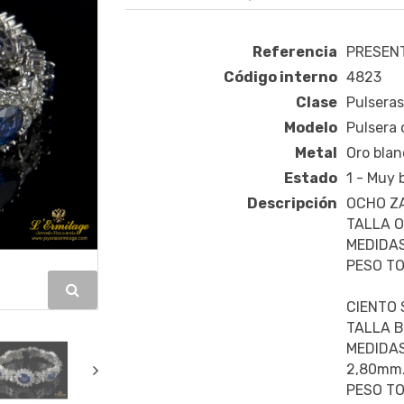
Referencia
PRESENT
Código interno
4823
Clase
Pulseras
Modelo
Pulsera 
Metal
Oro blan
Estado
1 - Muy
Descripción
OCHO ZA
TALLA O
MEDIDAS
PESO TO
CIENTO 
TALLA B
MEDIDAS
2,80mm
PESO TO