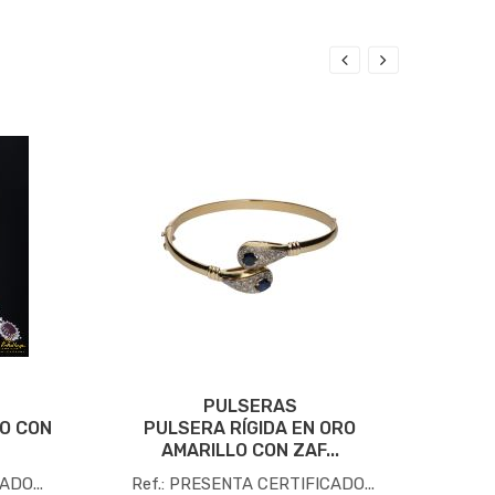
PULSERAS
O CON
PULSERA RÍGIDA EN ORO
PULS
AMARILLO CON ZAF...
ADO...
Ref.: PRESENTA CERTIFICADO...