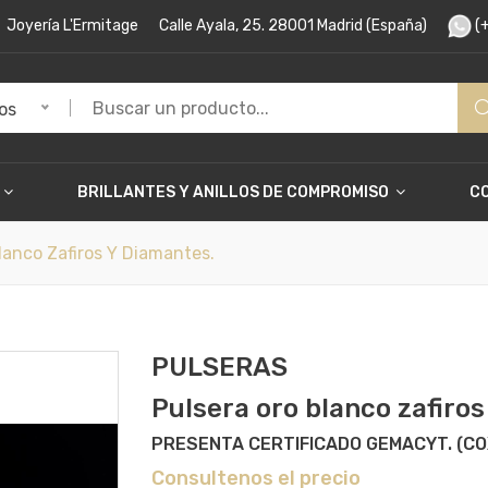
Joyería L'Ermitage
Calle Ayala, 25. 28001 Madrid (España)
(+
os
BRILLANTES Y ANILLOS DE COMPROMISO
C
anco Zafiros Y Diamantes.
PULSERAS
Pulsera oro blanco zafiros
PRESENTA CERTIFICADO GEMACYT. (CO
Consultenos el precio