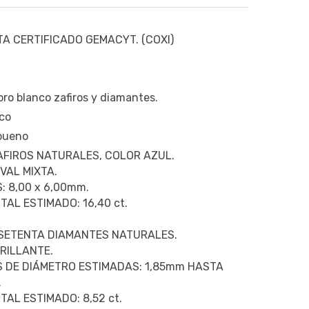
A CERTIFICADO GEMACYT. (COXI)
oro blanco zafiros y diamantes.
co
 bueno
FIROS NATURALES, COLOR AZUL.
VAL MIXTA.
: 8,00 x 6,00mm.
TAL ESTIMADO: 16,40 ct.
SETENTA DIAMANTES NATURALES.
RILLANTE.
 DE DIÁMETRO ESTIMADAS: 1,85mm HASTA
.
TAL ESTIMADO: 8,52 ct.