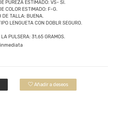
E PUREZA ESTIMADO: VS- SI.
E COLOR ESTIMADO: F-G.
 DE TALLA: BUENA.
TIPO LENGUETA CON DOBLR SEGURO.
 LA PULSERA: 31,65 GRAMOS.
 inmediata
.
Añadir a deseos