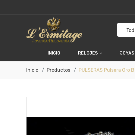
Tod
INICIO
RELOJES
JOYAS
Inicio
Productos
PULSERAS Pulsera Oro Bl