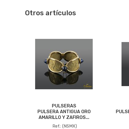
Otros artículos
PULSERAS
RO
PULSERA ANTIGUA ORO
PULS
AMARILLO Y ZAFIROS...
Ref.: (NSMX)