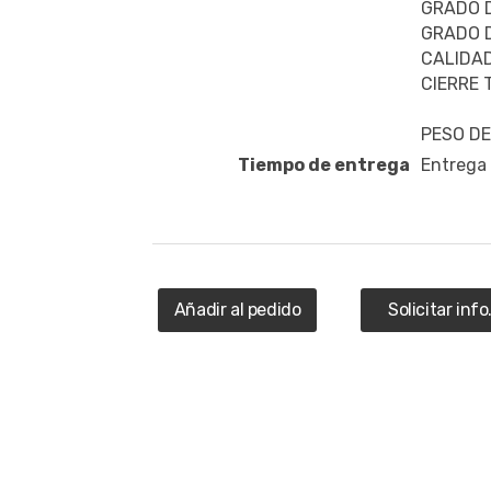
GRADO D
GRADO D
CALIDAD
CIERRE 
PESO DE
Tiempo de entrega
Entrega
Añadir al pedido
Solicitar info