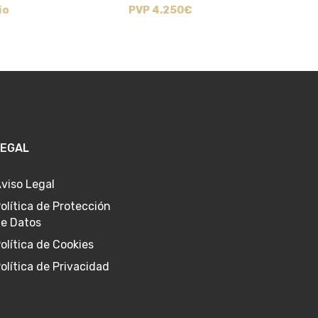
io
PVP 4.250€
LEGAL
viso Legal
olítica de Protección
e Datos
olítica de Cookies
olítica de Privacidad