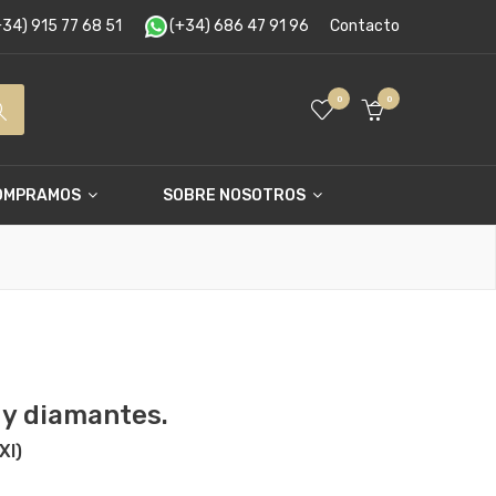
34) 915 77 68 51
(+34) 686 47 91 96
Contacto
0
0
OMPRAMOS
SOBRE NOSOTROS
 y diamantes.
XI)