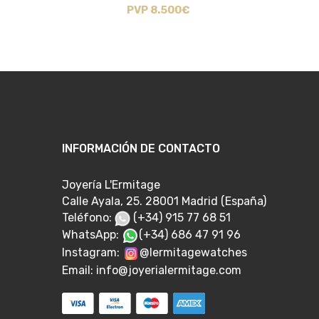
PVP 8.500€
INFORMACIÓN DE CONTACTO
Joyería L'Ermitage
Calle Ayala, 25. 28001 Madrid (España)
Teléfono:
(+34) 915 77 68 51
WhatsApp:
(+34) 686 47 91 96
Instagram:
@lermitagewatches
Email:
info@joyerialermitage.com