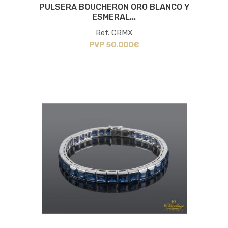
PULSERA BOUCHERON ORO BLANCO Y
ESMERAL...
Ref. CRMX
PVP 50.000€