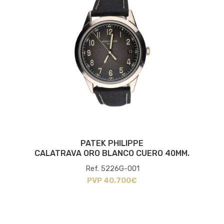
PATEK PHILIPPE
CALATRAVA ORO BLANCO CUERO 40MM.
Ref. 5226G-001
PVP 40.700€