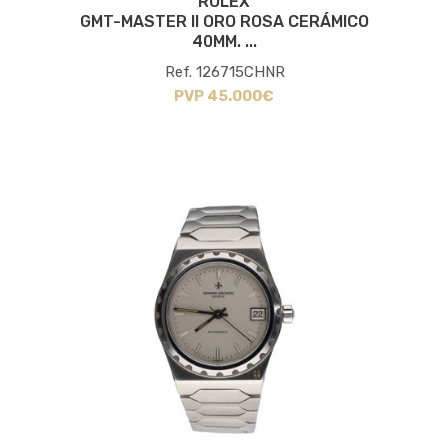
ROLEX
GMT-MASTER II ORO ROSA CERÁMICO
40MM. ...
Ref. 126715CHNR
PVP 45.000€