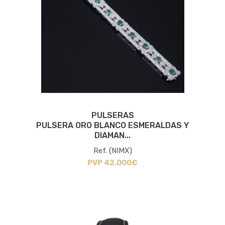
PULSERAS
PULSERA ORO BLANCO ESMERALDAS Y
DIAMAN...
Ref. (NIMX)
PVP 42.000€