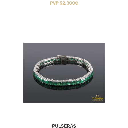
PVP 52.000€
PULSERAS