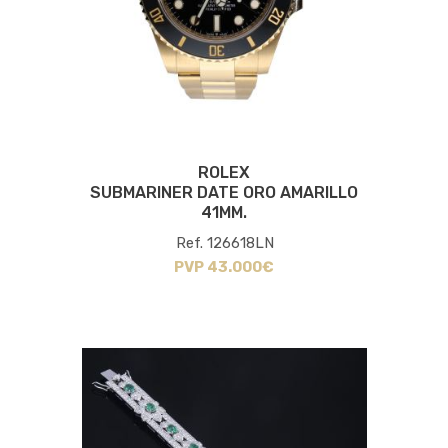
ROLEX
SUBMARINER DATE ORO AMARILLO
41MM.
Ref. 126618LN
PVP 43.000€