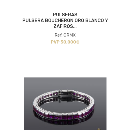
PULSERAS
PULSERA BOUCHERON ORO BLANCO Y
ZAFIROS...
Ref. CRMX
PVP 50.000€