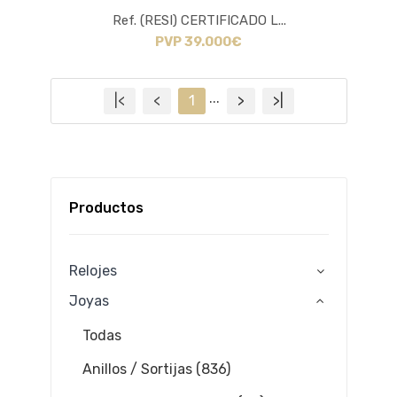
Ref. (RESI) CERTIFICADO L...
PVP 39.000€
...
|<
<
1
>
>|
Productos
Relojes
Joyas
Todas
Anillos / Sortijas (836)