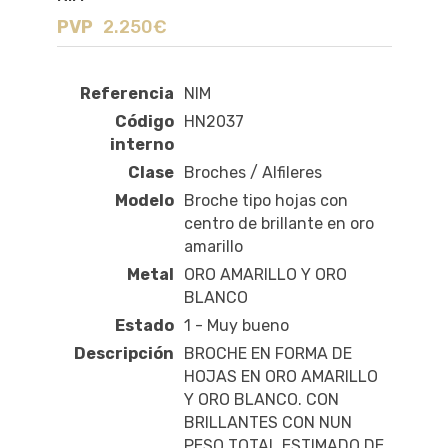
PVP
2.250€
Referencia
NIM
Código
HN2037
interno
Clase
Broches / Alfileres
Modelo
Broche tipo hojas con
centro de brillante en oro
amarillo
Metal
ORO AMARILLO Y ORO
BLANCO
Estado
1 - Muy bueno
Descripción
BROCHE EN FORMA DE
HOJAS EN ORO AMARILLO
Y ORO BLANCO. CON
BRILLANTES CON NUN
PESO TOTAL ESTIMADO DE