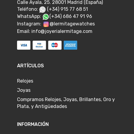
Calle Ayala, 25. 28001 Madrid (España)
Teléfono:
(+34) 915 77 68 51
WhatsApp:
(+34) 686 47 91 96
Instagram:
@lermitagewatches
Email:
info@joyerialermitage.com
ARTÍCULOS
Relojes
Joyas
Compramos Relojes, Joyas, Brillantes, Oro y
Plata, y Antigüedades
INFORMACIÓN