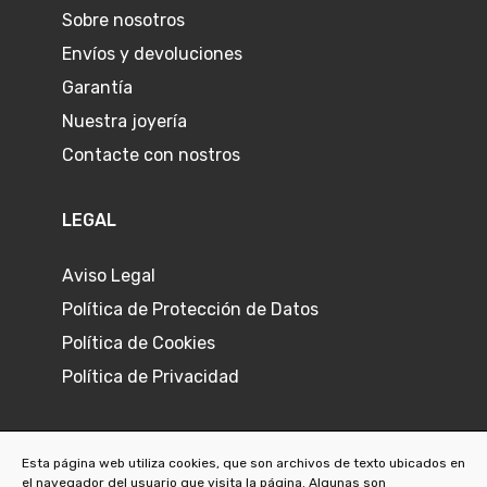
Sobre nosotros
Envíos y devoluciones
Garantía
Nuestra joyería
Contacte con nostros
LEGAL
Aviso Legal
Política de Protección de Datos
Política de Cookies
Política de Privacidad
Esta página web utiliza cookies, que son archivos de texto ubicados en
el navegador del usuario que visita la página. Algunas son