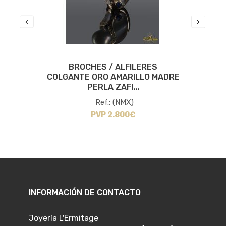
BROCHES / ALFILERES
COLGANTE ORO AMARILLO MADRE
PERLA ZAFI...
Ref.: (NMX)
PVP 2.800€
INFORMACIÓN DE CONTACTO
Joyería L'Ermitage