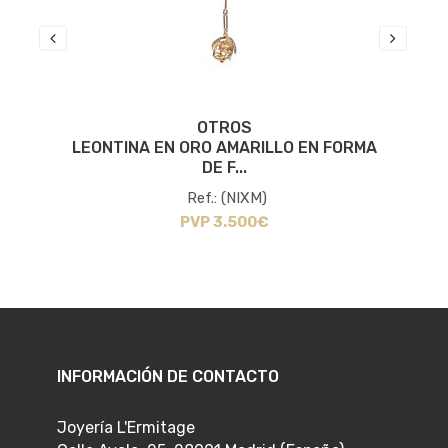
OTROS
LEONTINA EN ORO AMARILLO EN FORMA
DE F...
Ref.: (NIXM)
PVP 3.500€
INFORMACIÓN DE CONTACTO
Joyería L'Ermitage