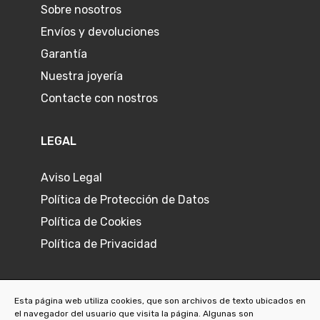
Sobre nosotros
Envíos y devoluciones
Garantía
Nuestra joyería
Contacte con nostros
LEGAL
Aviso Legal
Política de Protección de Datos
Política de Cookies
Política de Privacidad
Esta página web utiliza cookies, que son archivos de texto ubicados en
el navegador del usuario que visita la página. Algunas son