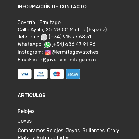
INFORMACIÓN DE CONTACTO
Joyería L'Ermitage
Calle Ayala, 25. 28001 Madrid (España)
Teléfono:
(+34) 915 77 68 51
WhatsApp:
(+34) 686 47 91 96
Instagram:
@lermitagewatches
Email:
info@joyerialermitage.com
ARTÍCULOS
Relojes
Joyas
Compramos Relojes, Joyas, Brillantes, Oro y
Plata, y Antigüedades