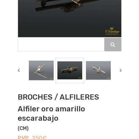
BROCHES / ALFILERES
Alfiler oro amarillo
escarabajo
(CM)
PVP
250€