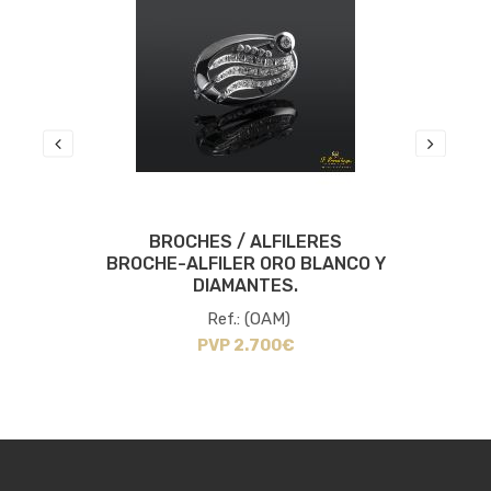
BROCHES / ALFILERES
BROCHE-ALFILER ORO BLANCO Y
DIAMANTES.
Ref.: (OAM)
PVP 2.700€