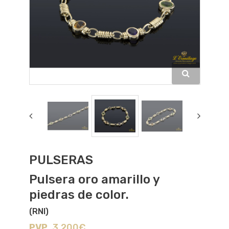
PULSERAS
Pulsera oro amarillo y
piedras de color.
(RNI)
PVP
3.200€