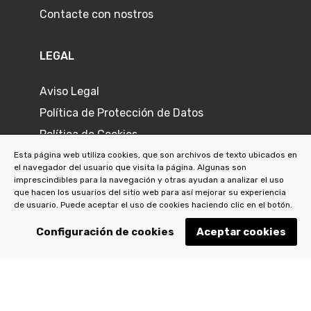
Contacte con nostros
LEGAL
Aviso Legal
Política de Protección de Datos
Política de Cookies
Política de Privacidad
Esta página web utiliza cookies, que son archivos de texto ubicados en
el navegador del usuario que visita la página. Algunas son
imprescindibles para la navegación y otras ayudan a analizar el uso
que hacen los usuarios del sitio web para así mejorar su experiencia
de usuario. Puede aceptar el uso de cookies haciendo clic en el botón.
Configuración de cookies
Aceptar cookies
©
2026
Joyeria L'Ermitage