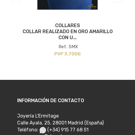
COLLARES
S
COLLAR REALIZADO EN ORO AMARILLO
CON U...
Ref.: SMX
PVP 3.700€
INFORMACIÓN DE CONTACTO
Joyería L'Ermitage
Calle Ayala, 25. 28001 Madrid (España)
Teléfono:
(+34) 915 77 68 51