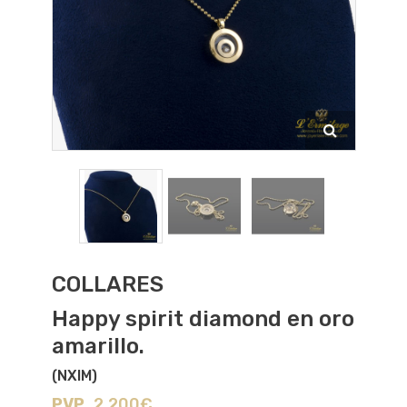
COLLARES
Happy spirit diamond en oro
amarillo.
(NXIM)
PVP
2.200€