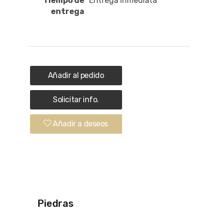
Tiempo de
Entrega inmediata
entrega
Añadir al pedido
Solicitar info.
Añadir a deseos
Piedras