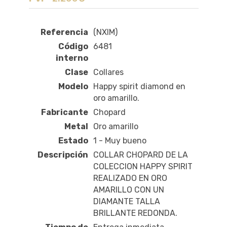
Referencia
(NXIM)
Código
6481
interno
Clase
Collares
Modelo
Happy spirit diamond en
oro amarillo.
Fabricante
Chopard
Metal
Oro amarillo
Estado
1 - Muy bueno
Descripción
COLLAR CHOPARD DE LA
COLECCION HAPPY SPIRIT
REALIZADO EN ORO
AMARILLO CON UN
DIAMANTE TALLA
BRILLANTE REDONDA.