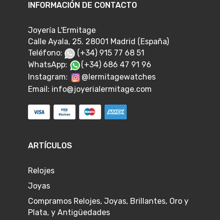
INFORMACIÓN DE CONTACTO
Joyería L'Ermitage
Calle Ayala, 25. 28001 Madrid (España)
Teléfono:
(+34) 915 77 68 51
WhatsApp:
(+34) 686 47 91 96
Instagram:
@lermitagewatches
Email:
info@joyerialermitage.com
ARTÍCULOS
Relojes
Joyas
Compramos Relojes, Joyas, Brillantes, Oro y
Plata, y Antigüedades