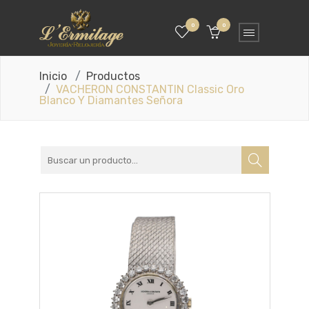
0
0
Inicio
Productos
VACHERON CONSTANTIN Classic Oro
Blanco Y Diamantes Señora