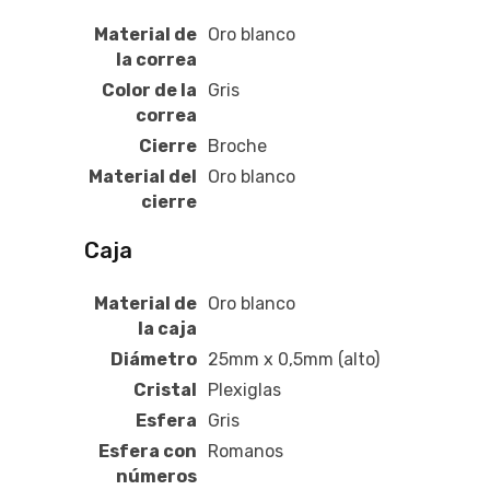
Material de
Oro blanco
la correa
Color de la
Gris
correa
Cierre
Broche
Material del
Oro blanco
cierre
Caja
Material de
Oro blanco
la caja
Diámetro
25mm x 0,5mm (alto)
Cristal
Plexiglas
Esfera
Gris
Esfera con
Romanos
números