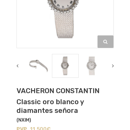
VACHERON CONSTANTIN
Classic oro blanco y
diamantes señora
(NXIM)
PVP
11.500€