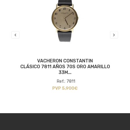
VACHERON CONSTANTIN
CLÁSICO 7811 AÑOS 70S ORO AMARILLO
33M...
Ref.: 7811
PVP 5.900€