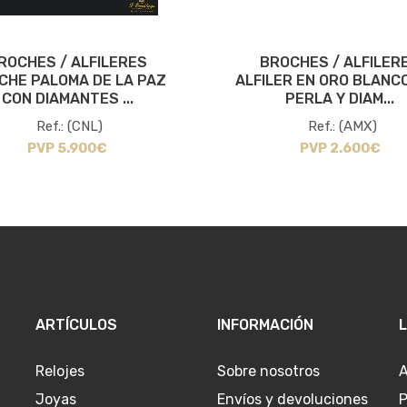
ROCHES / ALFILERES
BROCHES / ALFILER
CHE PALOMA DE LA PAZ
ALFILER EN ORO BLANC
CON DIAMANTES ...
PERLA Y DIAM...
Ref.: (CNL)
Ref.: (AMX)
PVP 5.900€
PVP 2.600€
ARTÍCULOS
INFORMACIÓN
Relojes
Sobre nosotros
A
Joyas
Envíos y devoluciones
P