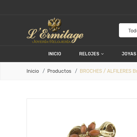
Tod
INICIO
RELOJES
JOYAS
Inicio
Productos
BROCHES / ALFILERES Bro