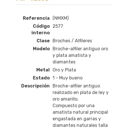
Referencia
(NMXM)
Código
2577
interno
Clase
Broches / Alfileres
Modelo
Broche-alfiler antiguo oro
y plata amatista y
diamantes
Metal
Oro y Plata
Estado
1 - Muy bueno
Descripción
Broche-alfiler antiguo
realizado en plata de ley y
oro amarillo.
Compuesto por una
amatista natural principal
engastada en garras y
diamantes naturales talla