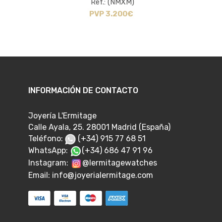
Ref.: (NMXM)
PVP 3.200€
INFORMACIÓN DE CONTACTO
Joyería L'Ermitage
Calle Ayala, 25. 28001 Madrid (España)
Teléfono:
(+34) 915 77 68 51
WhatsApp:
(+34) 686 47 91 96
Instagram:
@lermitagewatches
Email:
info@joyerialermitage.com