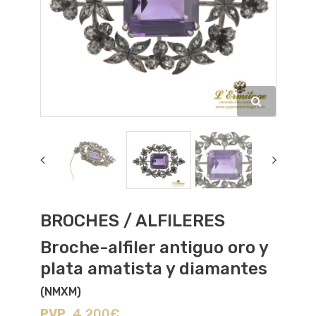
BROCHES / ALFILERES
Broche-alfiler antiguo oro y
plata amatista y diamantes
(NMXM)
PVP
4.200€