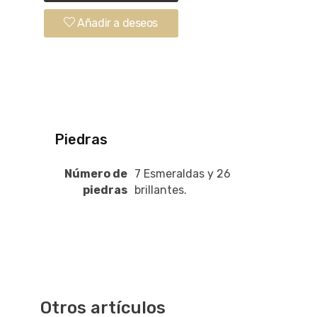
Añadir a deseos
Piedras
Número de
7 Esmeraldas y 26
piedras
brillantes.
Otros artículos