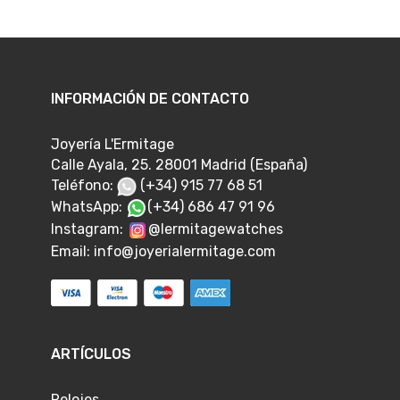
INFORMACIÓN DE CONTACTO
Joyería L'Ermitage
Calle Ayala, 25. 28001 Madrid (España)
Teléfono:
(+34) 915 77 68 51
WhatsApp:
(+34) 686 47 91 96
Instagram:
@lermitagewatches
Email:
info@joyerialermitage.com
ARTÍCULOS
Relojes