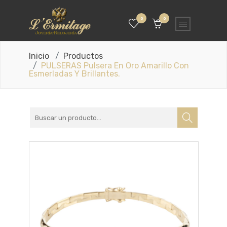
0
0
Inicio
Productos
PULSERAS Pulsera En Oro Amarillo Con
Esmerladas Y Brillantes.