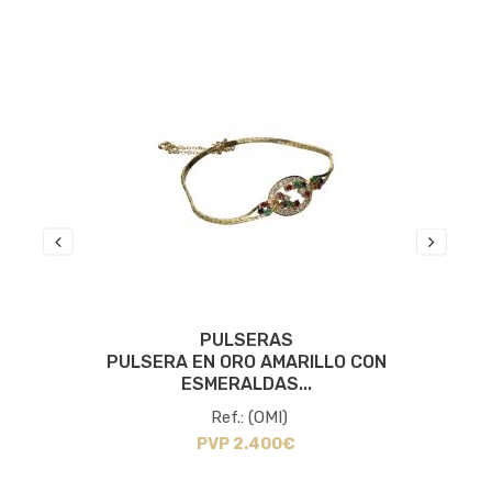
PULSERAS
RO
PULSERA EN ORO AMARILLO CON
ESMERALDAS...
Ref.: (OMI)
PVP 2.400€