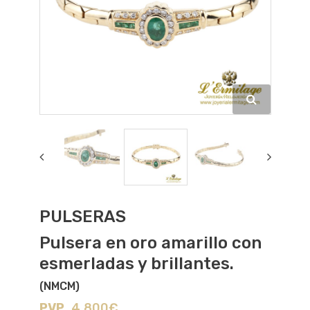
PULSERAS
Pulsera en oro amarillo con
esmerladas y brillantes.
(NMCM)
PVP
4.800€