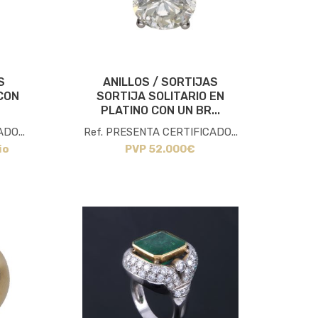
S
ANILLOS / SORTIJAS
CON
SORTIJA SOLITARIO EN
PLATINO CON UN BR...
DO...
Ref. PRESENTA CERTIFICADO...
io
PVP 52.000€