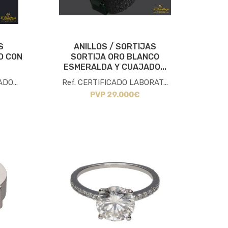
S
ANILLOS / SORTIJAS
O CON
SORTIJA ORO BLANCO
ESMERALDA Y CUAJADO...
DO...
Ref. CERTIFICADO LABORAT...
PVP 29.000€