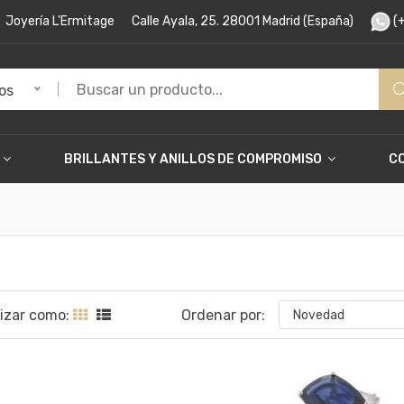
Joyería L'Ermitage
Calle Ayala, 25. 28001 Madrid (España)
(+
os
BRILLANTES Y ANILLOS DE COMPROMISO
C
lizar como:
Ordenar por:
Novedad