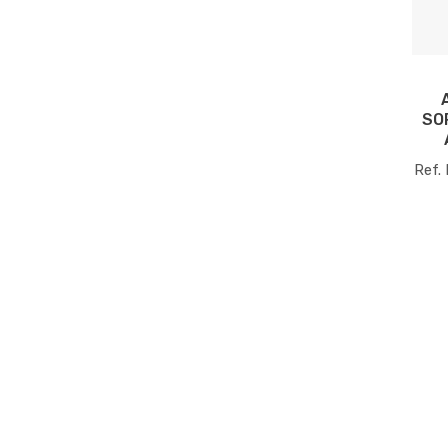
SO
Ref.