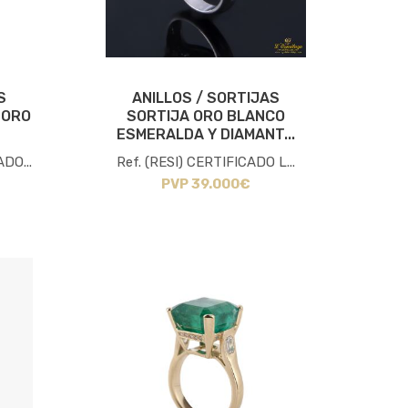
S
ANILLOS / SORTIJAS
 ORO
SORTIJA ORO BLANCO
ESMERALDA Y DIAMANT...
DO...
Ref. (RESI) CERTIFICADO L...
PVP 39.000€