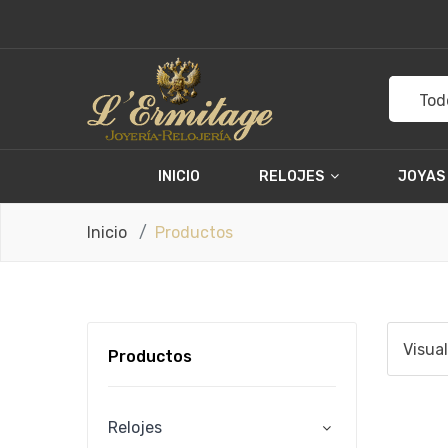
Tod
INICIO
RELOJES
JOYAS
Inicio
Productos
Visua
Productos
Relojes