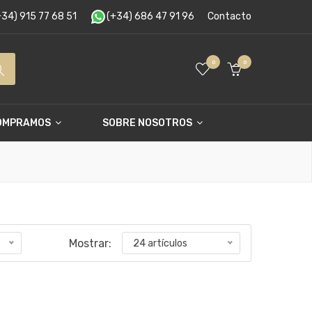
34) 915 77 68 51
(+34) 686 47 91 96
Contacto
0
0
OMPRAMOS
SOBRE NOSOTROS
Mostrar:
24 artículos