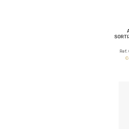
SORTI
Ref.
C