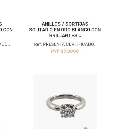
S
ANILLOS / SORTIJAS
O CON
SOLITARIO EN ORO BLANCO CON
BRILLANTES...
DO...
Ref. PRESENTA CERTIFICADO...
PVP 27.000€