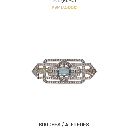
Ref. (NLMX)
PVP 8.500€
BROCHES / ALFILERES