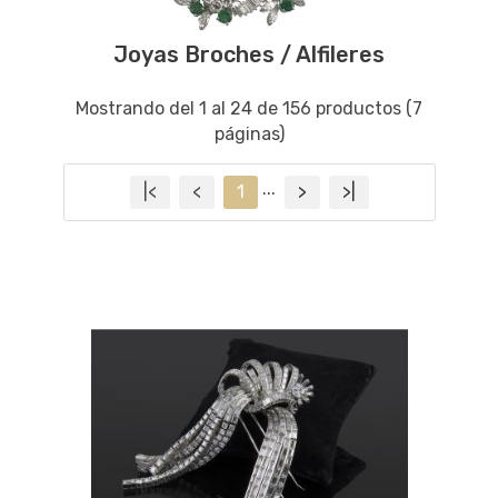
Joyas Broches / Alfileres
Mostrando del 1 al 24 de 156 productos (7
páginas)
...
|<
<
1
>
>|