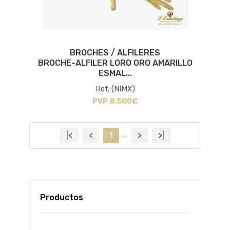
BROCHES / ALFILERES
BROCHE-ALFILER LORO ORO AMARILLO
ESMAL...
Ref. (NIMX)
PVP 8.500€
...
|<
<
1
>
>|
Productos