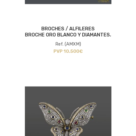
BROCHES / ALFILERES
BROCHE ORO BLANCO Y DIAMANTES.
Ref. (AMXM)
PVP 10.500€