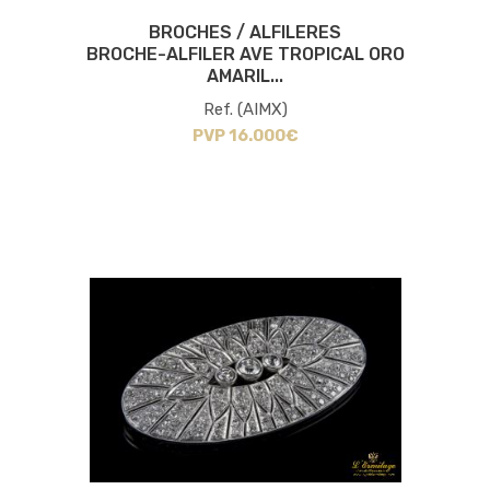
BROCHES / ALFILERES
BROCHE-ALFILER AVE TROPICAL ORO
AMARIL...
Ref. (AIMX)
PVP 16.000€