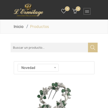
0
0
Inicio
Productos
Novedad