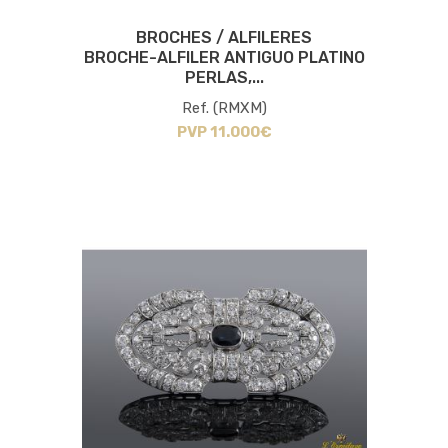
BROCHES / ALFILERES
BROCHE-ALFILER ANTIGUO PLATINO
PERLAS,...
Ref. (RMXM)
PVP 11.000€