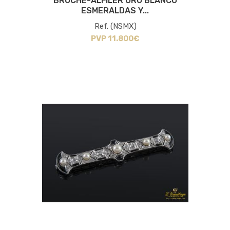
BROCHE-ALFILER ORO BLANCO
ESMERALDAS Y...
Ref. (NSMX)
PVP 11.800€