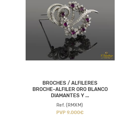
BROCHES / ALFILERES
BROCHE-ALFILER ORO BLANCO
DIAMANTES Y ...
Ref. (RMXM)
PVP 9.000€