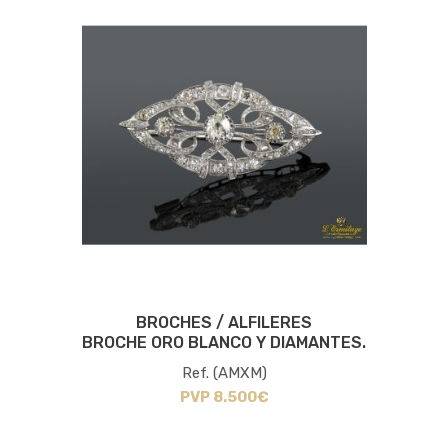
BROCHES / ALFILERES
BROCHE ORO BLANCO Y DIAMANTES.
Ref. (AMXM)
PVP 8.500€