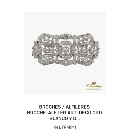
BROCHES / ALFILERES
BROCHE-ALFILER ART-DECO ORO
BLANCO Y D...
Ref. (RMIM)