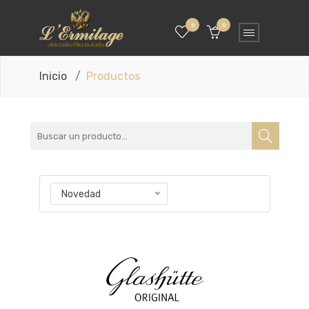
0
0
Inicio
Productos
Novedad