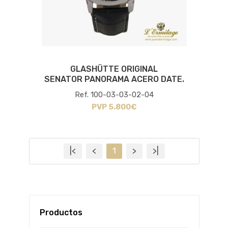
GLASHÜTTE ORIGINAL
SENATOR PANORAMA ACERO DATE.
Ref. 100-03-03-02-04
PVP 5.800€
|<
<
1
>
>|
Productos