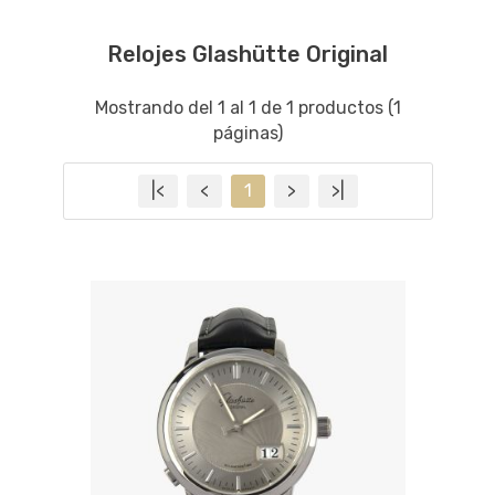
Relojes Glashütte Original
Mostrando del 1 al 1 de 1 productos (1
páginas)
|<
<
1
>
>|