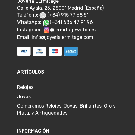
Joyería L'Ermitage
Calle Ayala, 25. 28001 Madrid (España)
Teléfono:
(+34) 915 77 68 51
WhatsApp:
(+34) 686 47 91 96
Instagram:
@lermitagewatches
Email:
info@joyerialermitage.com
ARTÍCULOS
Relojes
Joyas
Compramos Relojes, Joyas, Brillantes, Oro y
Plata, y Antigüedades
INFORMACIÓN